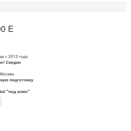
00 E
а с 2013 года.
о! Скидки
Москве.
ную подготовку
sui "под ключ"