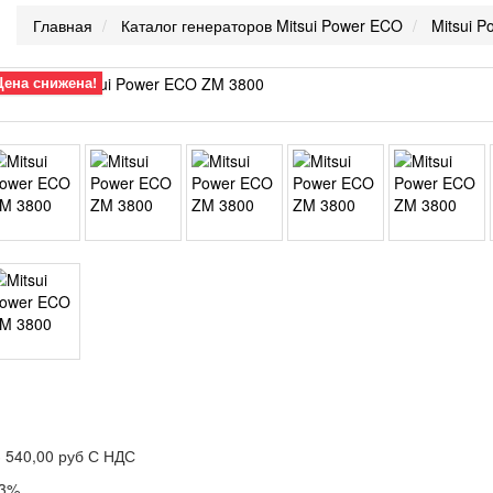
Главная
Каталог генераторов Mitsui Power ECO
Mitsui 
Цена снижена!
 540,00 руб
С НДС
23%