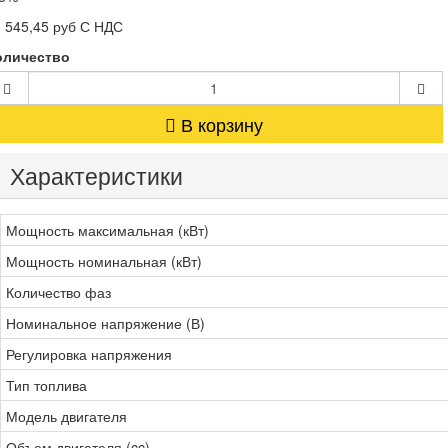
 545,45 руб
С НДС
оличество
В корзину
Характеристики
Мощность максимальная (кВт)
Мощность номинальная (кВт)
Количество фаз
Номинальное напряжение (В)
Регулировка напряжения
Тип топлива
Модель двигателя
Объем двигателя (cc)