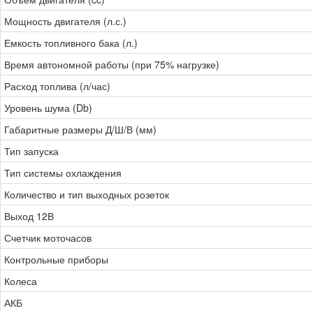
Мощность двигателя (л.с.)
Емкость топливного бака (л.)
Время автономной работы (при 75% нагрузке)
Расход топлива (л/час)
Уровень шума (Db)
Габаритные размеры Д/Ш/В (мм)
Тип запуска
Тип системы охлаждения
Количество и тип выходных розеток
Выход 12В
Счетчик моточасов
Контрольные приборы
Колеса
АКБ