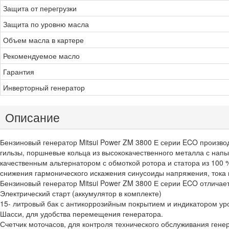
Защита от перегрузки
Защита по уровню масла
Объем масла в картере
Рекомендуемое масло
Гарантия
Инверторный генератор
Описание
Бензиновый генератор Mitsui Power ZM 3800 Е серии ECO производ
гильзы, поршневые кольца из высококачественного металла с нап
качественным альтернатором с обмоткой ротора и статора из 100 
снижения гармонического искажения синусоиды напряжения, тока 
Бензиновый генератор Mitsui Power ZM 3800 Е серии ECO отлича
Электрический старт (аккумулятор в комплекте)
15- литровый бак с антикоррозийным покрытием и индикатором ур
Шасси, для удобства перемещения генератора.
Счетчик моточасов, для контроля технического обслуживания гене