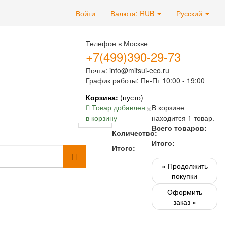
Войти
Валюта: RUB
Русский
Телефон в Москве
+7(499)390-29-73
Почта: info@mitsui-eco.ru
График работы: Пн-Пт 10:00 - 19:00
Корзина:
(пусто)
×
Товар добавлен
В корзине
в корзину
находится 1 товар.
Всего товаров:
Количество:
Итого:
Итого:
« Продолжить
покупки
Оформить
заказ »